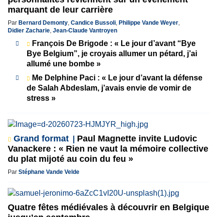
marquant de leur carrière
Par
Bernard Demonty
,
Candice Bussoli
,
Philippe Vande Weyer
,
Didier Zacharie
,
Jean-Claude Vantroyen
François De Brigode : « Le jour d’avant “Bye
Bye Belgium”, je croyais allumer un pétard, j’ai
allumé une bombe »
Me Delphine Paci : « Le jour d’avant la défense
de Salah Abdeslam, j’avais envie de vomir de
stress »
Grand format
Paul Magnette invite Ludovic
Vanackere : « Rien ne vaut la mémoire collective
du plat mijoté au coin du feu »
Par
Stéphane Vande Velde
Quatre fêtes médiévales à découvrir en Belgique