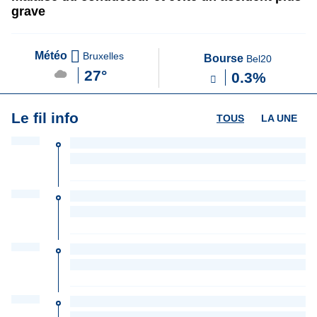
grave
Météo
Bruxelles
Bourse
Bel20
27°
0.3%
Le fil info
TOUS
LA UNE