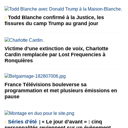
Todd Blanche confirmé à la Justice, les
fissures du camp Trump au grand jour
Victime d’une extinction de voix, Charlotte
Cardin remplacée par Lost Frequencies à
Ronquières
France Télévisions bouleverse sa
programmation et met plusieurs émissions en
pause
Séries d’été
« Le jour d’avant » : cinq
personnalités reviennent sur un évènement