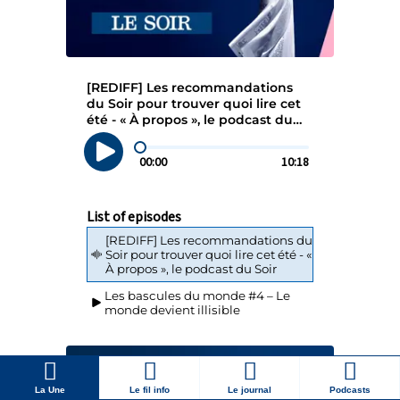
La Une
Le fil info
Le journal
Podcasts