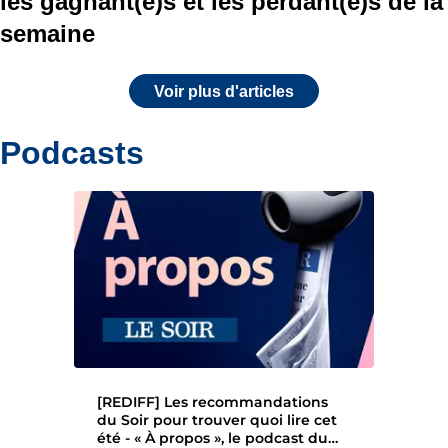
les gagnant(e)s et les perdant(e)s de la
semaine
Voir plus d'articles
Podcasts