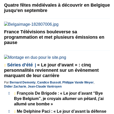
Quatre fêtes médiévales à découvrir en Belgique
jusqu’en septembre
France Télévisions bouleverse sa
programmation et met plusieurs émissions en
pause
Séries d’été
« Le jour d’avant » : cinq
personnalités reviennent sur un évènement
marquant de leur carrière
Par
Bernard Demonty
,
Candice Bussoli
,
Philippe Vande Weyer
,
Didier Zacharie
,
Jean-Claude Vantroyen
François De Brigode : « Le jour d’avant “Bye
Bye Belgium”, je croyais allumer un pétard, j’ai
allumé une bombe »
Me Delphine Paci : « Le jour d’avant la défense