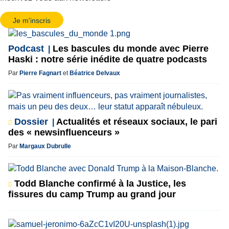
Je m'inscris
Podcast
Les bascules du monde avec Pierre
Haski : notre série inédite de quatre podcasts
Par
Pierre Fagnart
et
Béatrice Delvaux
Dossier
Actualités et réseaux sociaux, le pari
des « newsinfluenceurs »
Par
Margaux Dubrulle
Todd Blanche confirmé à la Justice, les
fissures du camp Trump au grand jour