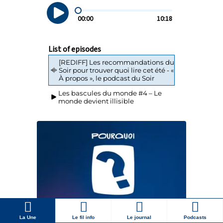
La Une
Le fil info
Le journal
Podcasts