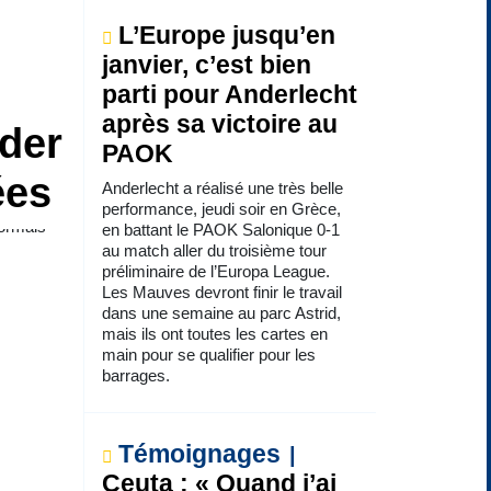
L’Europe jusqu’en
janvier, c’est bien
parti pour Anderlecht
après sa victoire au
rder
PAOK
ées
Anderlecht a réalisé une très belle
performance, jeudi soir en Grèce,
sormais
en battant le PAOK Salonique 0-1
au match aller du troisième tour
préliminaire de l’Europa League.
Les Mauves devront finir le travail
dans une semaine au parc Astrid,
mais ils ont toutes les cartes en
main pour se qualifier pour les
barrages.
Témoignages
Ceuta : « Quand j’ai