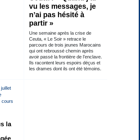
vu les messages, je
n’ai pas hésité à
partir »
Une semaine après la crise de
Ceuta, « Le Soir » retrace le
parcours de trois jeunes Marocains
qui ont rebroussé chemin après
avoir passé la frontière de l’enclave.
Ils racontent leurs espoirs déçus et
les drames dont ils ont été témoins.
s la
ngée