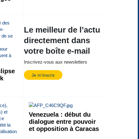
Le meilleur de l’actu
directement dans
votre boîte e-mail
Inscrivez-vous aux newsletters
lipse
Je m'inscris
ck
Venezuela : début du
dialogue entre pouvoir
et opposition à Caracas