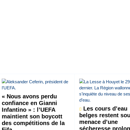
« Nous avons perdu
confiance en Gianni
Les cours d’eau
Infantino » : l’UEFA
belges restent sou
maintient son boycott
menace d’une
des compétitions de la
sécheresse prolo
Fifa