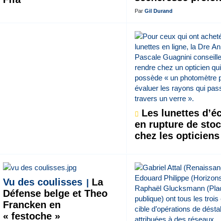
Par
Gil Durand
Les lunettes d’éc
en rupture de sto
chez les opticiens
Vu des coulisses
La
Défense belge et Theo
Francken en
« festoche »