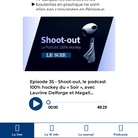
La Une
Le fil info
Le journal
Podcasts