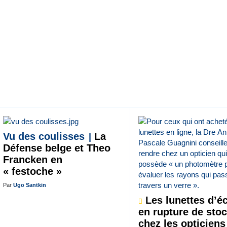
Vu des coulisses
La
Défense belge et Theo
Francken en
« festoche »
Par
Ugo Santkin
Les lunettes d’éc
en rupture de sto
chez les opticiens