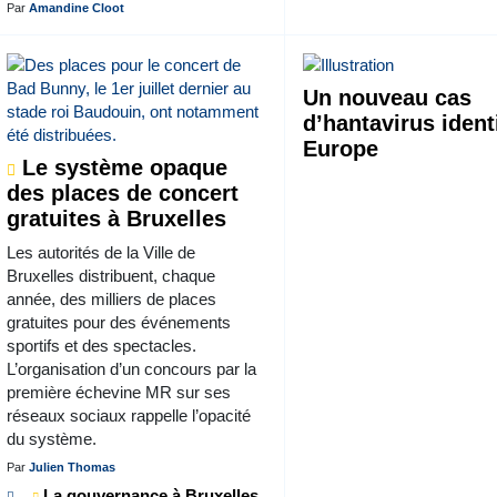
Par
Amandine Cloot
Un nouveau cas
d’hantavirus ident
Europe
Le système opaque
des places de concert
gratuites à Bruxelles
Les autorités de la Ville de
Bruxelles distribuent, chaque
année, des milliers de places
gratuites pour des événements
sportifs et des spectacles.
L’organisation d’un concours par la
première échevine MR sur ses
réseaux sociaux rappelle l’opacité
du système.
Par
Julien Thomas
La gouvernance à Bruxelles,