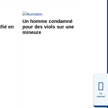
Un homme condamné
ifié en
pour des viols sur une
mineure
Le
journal