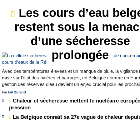
Les cours d’eau belg
restent sous la mena
d’une sécheresse
prolongée
Avec des températures élevées et un manque de pluie, la vigilance 
mise sur l’état des rivières et barrages, en Belgique comme en Eur
gestion des réserves d’eau devient un enjeu crucial pour les procha
Par
Gil Durand
Chaleur et sécheresse mettent le nucléaire europé
pression
La Belgique connaît sa 27e vague de chaleur depui