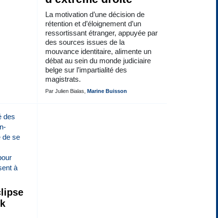
La motivation d’une décision de
rétention et d’éloignement d’un
ressortissant étranger, appuyée par
des sources issues de la
mouvance identitaire, alimente un
débat au sein du monde judiciaire
belge sur l’impartialité des
magistrats.
Par Julien Bialas,
Marine Buisson
lipse
ck